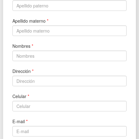
Apellido materno
*
Nombres
*
Dirección
*
Celular
*
E-mail
*