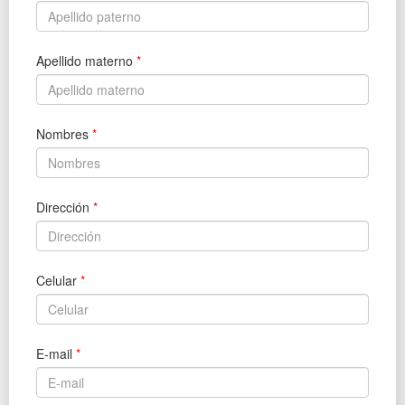
Apellido materno
*
Nombres
*
Dirección
*
Celular
*
E-mail
*