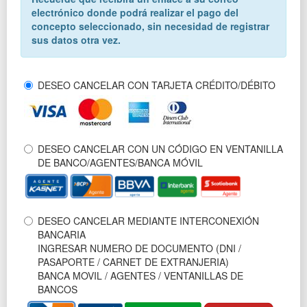
electrónico donde podrá realizar el pago del
concepto seleccionado, sin necesidad de registrar
sus datos otra vez.
DESEO CANCELAR CON TARJETA CRÉDITO/DÉBITO
DESEO CANCELAR CON UN CÓDIGO EN VENTANILLA
DE BANCO/AGENTES/BANCA MÓVIL
DESEO CANCELAR MEDIANTE INTERCONEXIÓN
BANCARIA
INGRESAR NUMERO DE DOCUMENTO (DNI /
PASAPORTE / CARNET DE EXTRANJERIA)
BANCA MOVIL / AGENTES / VENTANILLAS DE
BANCOS