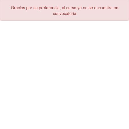
Gracias por su preferencia, el curso ya no se encuentra en
convocatoria